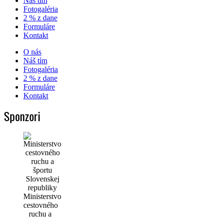
Náš tím
Fotogaléria
2 % z dane
Formuláre
Kontakt
O nás
Náš tím
Fotogaléria
2 % z dane
Formuláre
Kontakt
Sponzori
Ministerstvo
cestovného
ruchu a