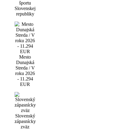
športu
Slovenskej
republiky
Mesto
Dunajská
Streda / V
roku 2026
- 11.294
EUR
Slovenský
zápasnícky
zväz