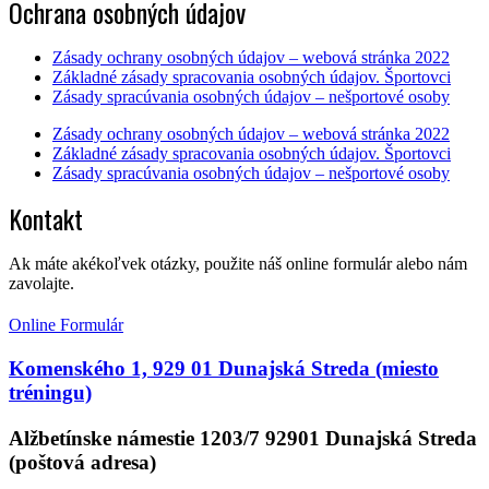
Ochrana osobných údajov
Zásady ochrany osobných údajov – webová stránka 2022
Základné zásady spracovania osobných údajov. Športovci
Zásady spracúvania osobných údajov – nešportové osoby
Zásady ochrany osobných údajov – webová stránka 2022
Základné zásady spracovania osobných údajov. Športovci
Zásady spracúvania osobných údajov – nešportové osoby
Kontakt
Ak máte akékoľvek otázky, použite náš online formulár alebo nám
zavolajte.
Online Formulár
Komenského 1, 929 01 Dunajská Streda (miesto
tréningu)
Alžbetínske námestie 1203/7 92901 Dunajská Streda
(poštová adresa)