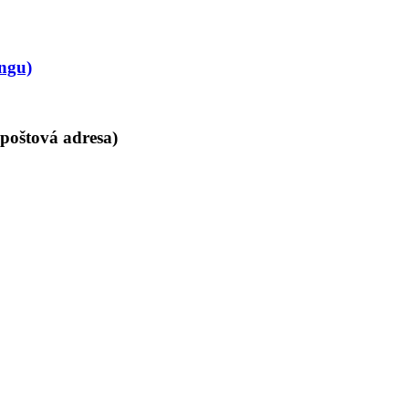
ngu)
poštová adresa)