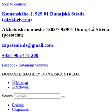
Skip to content
Komenského 1, 929 01 Dunajská Streda
(edzéshelyszín)
Alžbetínske námestie 1203/7 92901 Dunajská Streda
(postacím)
zapasenie.ds@gmail.com
+421 905 417 209
Facebook
Instagram
Youtube
DUNASZERDAHELY DUNAJSKÁ STREDA
Search
Rólunk
Csapatunk