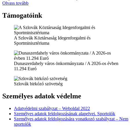
Olvass tovább
Támogatóink
A Szlovák Köztársaság Idegenforgalmi és
Sportminisztériuma
Dunaszerdahely város önkormányzata / A 2026-os évben
11.294 Euró
Szlovák birkózó szövetség
Személyes adatok védelme
Adatvédelmi szabályzat – Weboldal 2022
Személyes adatok feldolgozásának alapelvei. Sportolók
Személyes adatok feldolgozására vonatkozó szabályzat – Nem
sportolók