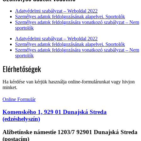
Adatvédelmi szabályzat – Weboldal 2022
Személyes adatok feldolgozásának alapelvei. Sportolók
Személyes adatok feldolgozására vonatkozó szabályzat – Nem
sportolók
Adatvédelmi szabályzat – Weboldal 2022
Személyes adatok feldolgozásának alapelvei. Sportolók
Személyes adatok feldolgozására vonatkozó szabályzat – Nem
sportolók
Elérhetőségek
Ha kérdése van kérjük használja online-formulárunkat vagy hivjon
minket.
Online Formulár
Komenského 1, 929 01 Dunajská Streda
(edzéshelyszín)
Alžbetínske námestie 1203/7 92901 Dunajská Streda
(postacím)