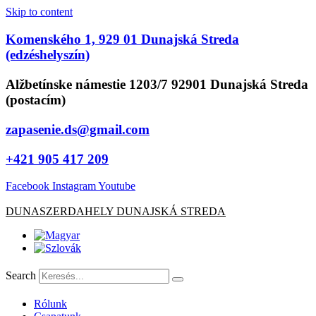
Skip to content
Komenského 1, 929 01 Dunajská Streda
(edzéshelyszín)
Alžbetínske námestie 1203/7 92901 Dunajská Streda
(postacím)
zapasenie.ds@gmail.com
+421 905 417 209
Facebook
Instagram
Youtube
DUNASZERDAHELY DUNAJSKÁ STREDA
Search
Rólunk